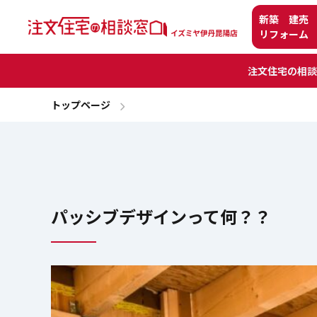
新築 建売
リフォーム
注文住宅の相談
トップページ
パッシブデザインって何？？