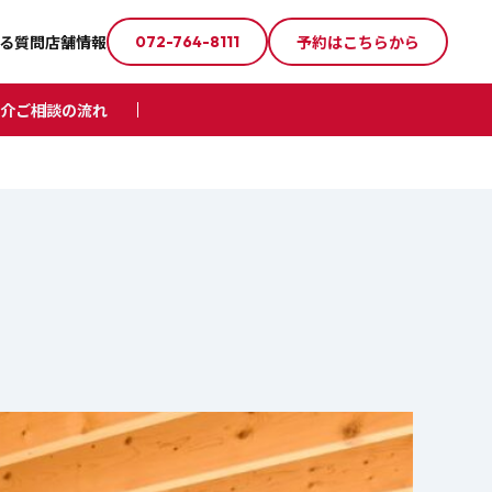
る質問
店舗情報
予約はこちらから
072-764-8111
介
ご相談の流れ