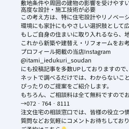
敷地条件や周囲の建物の影響を受けやす
高度な設計・施工技術が必要
この考え方は、特に住宅設計やリノベー
環境にも家計にもやさしい選択肢として
もしご自身の住まいに取り入れるなら、
これから新築や建替え・リフォームをお
プロフィール掲載の当店Instagram
@itami_iedukuri_soudan
にも投稿記事を多数UPしておりますので
ネットで調べるだけでは、わからないこ
ぴったりのご提案をご紹介します。
もちろん、ご相談料は全て無料ですので
→072‐764‐8111
注文住宅の相談窓口では、皆様の役立つ
質問などお気軽にコメントお待ちしてお