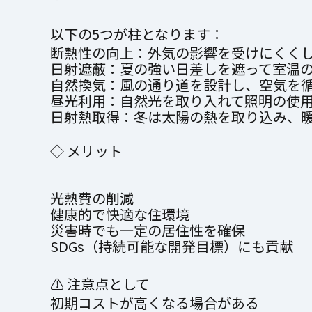
以下の5つが柱となります：
断熱性の向上：外気の影響を受けにくく
日射遮蔽：夏の強い日差しを遮って室温
自然換気：風の通り道を設計し、空気を
昼光利用：自然光を取り入れて照明の使
日射熱取得：冬は太陽の熱を取り込み、
◇ メリット
光熱費の削減
健康的で快適な住環境
災害時でも一定の居住性を確保
SDGs（持続可能な開発目標）にも貢献
⚠ 注意点として
初期コストが高くなる場合がある