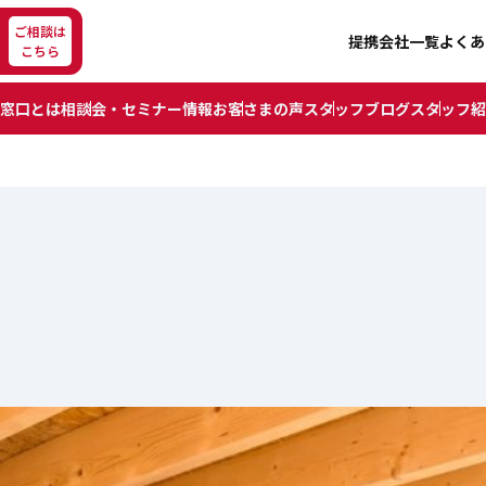
ご相談は
提携会社一覧
よくあ
こちら
窓口とは
相談会・セミナー情報
お客さまの声
スタッフブログ
スタッフ紹