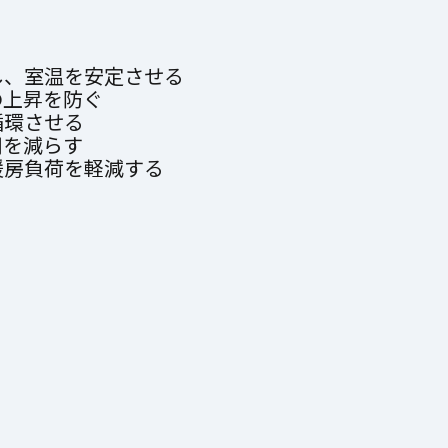
し、室温を安定させる
の上昇を防ぐ
循環させる
用を減らす
暖房負荷を軽減する