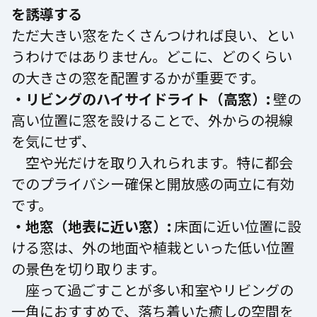
を誘導する
ただ大きい窓をたくさんつければ良い、とい
うわけではありません。どこに、どのくらい
の大きさの窓を配置するかが重要です。
・リビングのハイサイドライト（高窓）:
壁の
高い位置に窓を設けることで、外からの視線
を気にせず、
空や光だけを取り入れられます。特に都会
でのプライバシー確保と開放感の両立に有効
です。
・地窓（地表に近い窓）:
床面に近い位置に設
ける窓は、外の地面や植栽といった低い位置
の景色を切り取ります。
座って過ごすことが多い和室やリビングの
一角におすすめで、落ち着いた癒しの空間を