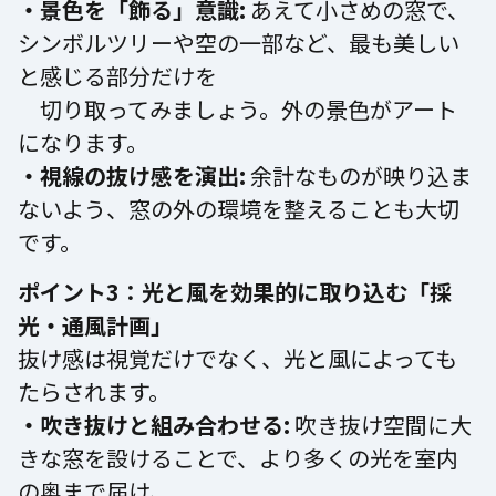
・景色を「飾る」意識:
あえて小さめの窓で、
シンボルツリーや空の一部など、最も美しい
と感じる部分だけを
切り取ってみましょう。外の景色がアート
になります。
・視線の抜け感を演出:
余計なものが映り込ま
ないよう、窓の外の環境を整えることも大切
です。
ポイント3：光と風を効果的に取り込む「採
光・通風計画」
抜け感は視覚だけでなく、光と風によっても
たらされます。
・吹き抜けと組み合わせる:
吹き抜け空間に大
きな窓を設けることで、より多くの光を室内
の奥まで届け、