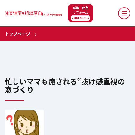
新築 建売
リフォーム
ご相談はこちら
トップページ
忙しいママも癒される“抜け感重視の
窓づくり