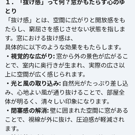
１．「抜け感」って何？窓がもたらす心のゆ
とり
「抜け感」とは、空間に広がりと開放感をも
たらし、窮屈さを感じさせない状態を指しま
す。窓における抜け感は、
具体的に以下のような効果をもたらします。
・視覚的な広がり:
窓から外の景色が広がるこ
とで、室内に奥行きが生まれ、実際の広さ以
上に空間が広く感じられます。
・光と風の取り込み:
自然光がたっぷり差し込
み、心地よい風が通り抜けることで、部屋全
体が明るく、清々しい印象になります。
・閉塞感の解消:
壁に囲まれた空間に窓がある
ことで、視線が外に抜け、圧迫感が軽減され
ます。