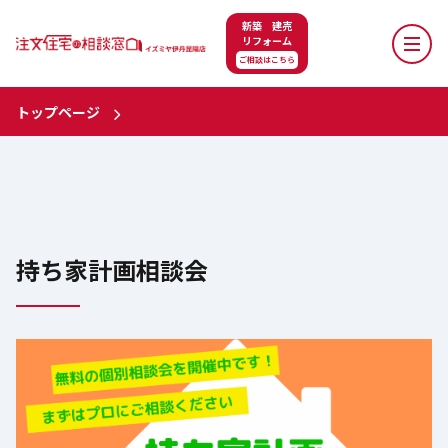
新築 建売
リフォーム
ご相談はこちら
トップページ
持ち家計画相談会