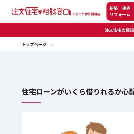
新築 建売
リフォーム
注文住宅の相談
トップページ
住宅ローンがいくら借りれるか心