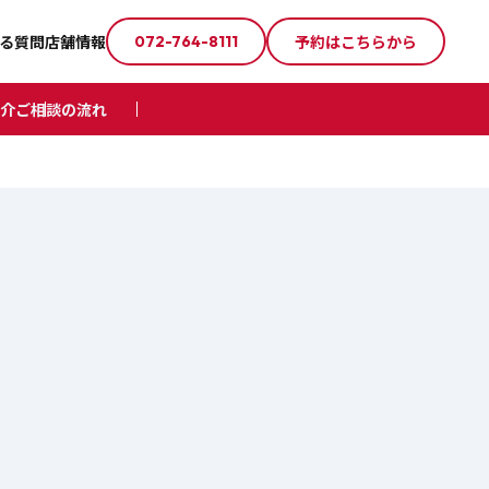
る質問
店舗情報
予約はこちらから
072-764-8111
介
ご相談の流れ