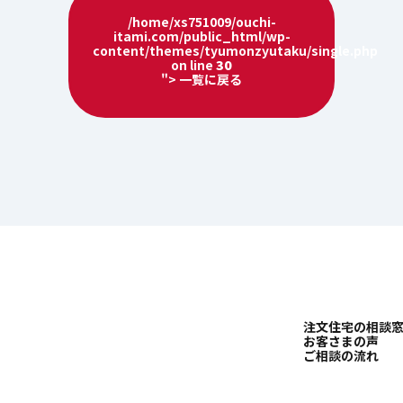
/home/xs751009/ouchi-
itami.com/public_html/wp-
content/themes/tyumonzyutaku/single.php
on line
30
"> 一覧に戻る
注文住宅の相談
お客さまの声
ご相談の流れ