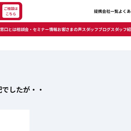
ご相談は
提携会社一覧
よくあ
こちら
窓口とは
相談会・セミナー情報
お客さまの声
スタッフブログ
スタッフ紹
配でしたが・・